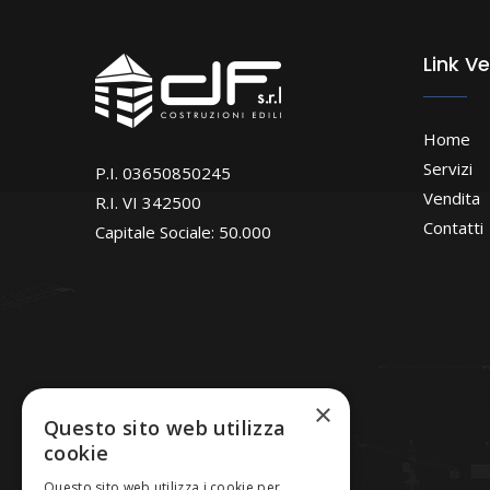
Link Ve
Home
Servizi
P.I. 03650850245
Vendita
R.I. VI 342500
Contatti
Capitale Sociale: 50.000
×
Questo sito web utilizza
cookie
Questo sito web utilizza i cookie per