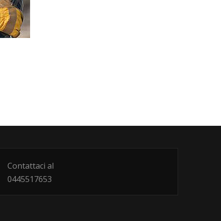
Contattaci al
0445517653