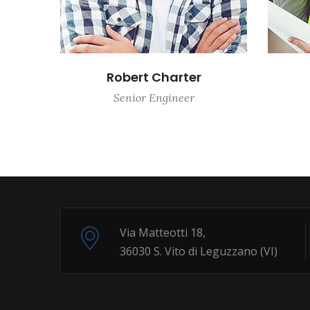
Robert Charter
Senior Engineer
Via Matteotti 18,
36030 S. Vito di Leguzzano (VI)