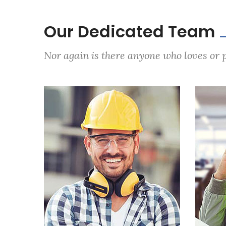
Our Dedicated Team
Nor again is there anyone who loves or pu