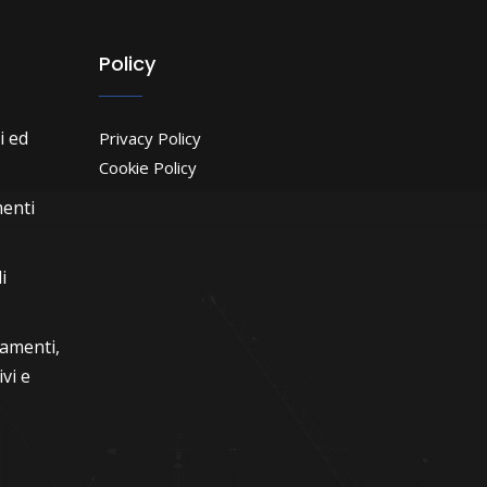
Policy
i ed
Privacy Policy
Cookie Policy
menti
i
iamenti,
vi e