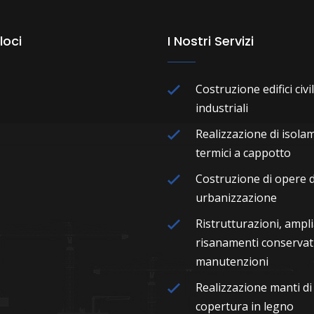
loci
I Nostri Servizi
Costruzione edifici civil
industriali
Realizzazione di isola
termici a cappotto
Costruzione di opere d
urbanizzazione
Ristrutturazioni, ampl
risanamenti conservati
manutenzioni
Realizzazione manti di
copertura in legno