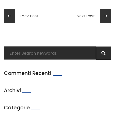
Prev Post
Next Post
Commenti Recenti
Archivi
Categorie