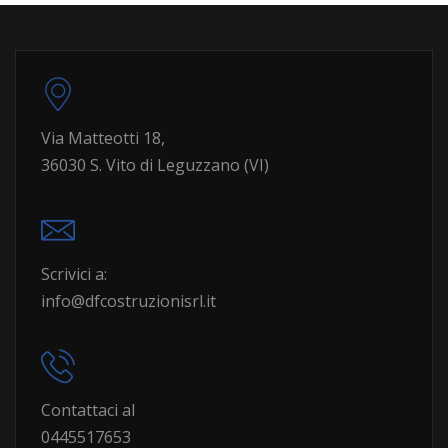
Via Matteotti 18,
36030 S. Vito di Leguzzano (VI)
Scrivici a:
info@dfcostruzionisrl.it
Contattaci al
0445517653